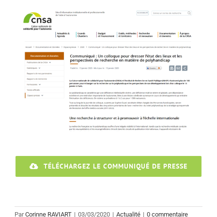
Voir
l'image
agrandie
TÉLÉCHARGEZ LE COMMUNIQUÉ DE PRESSE
Par
Corinne RAVIART
|
03/03/2020
|
Actualité
|
0 commentaire