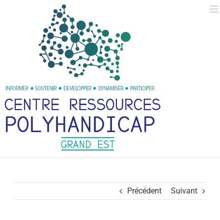
Passer
au
contenu
Précédent
Suivant