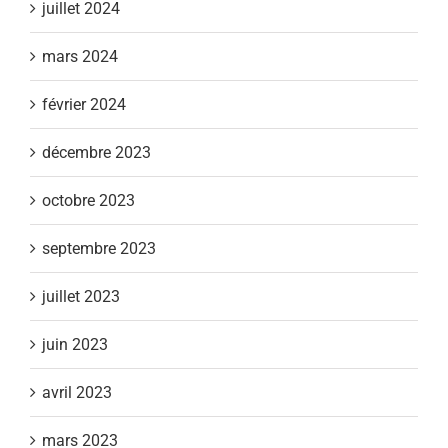
juillet 2024
mars 2024
février 2024
décembre 2023
octobre 2023
septembre 2023
juillet 2023
juin 2023
avril 2023
mars 2023