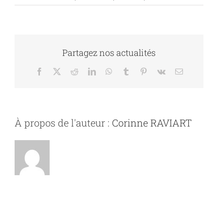
Partagez nos actualités
Facebook
X
Reddit
LinkedIn
WhatsApp
Tumblr
Pinterest
Vk
Email
À propos de l'auteur :
Corinne RAVIART