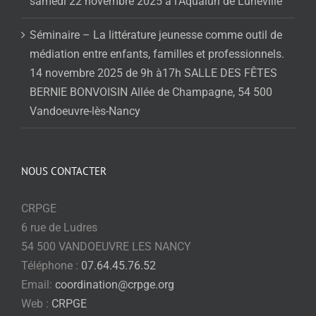
samedi 22 novembre 2025 à l’Aqualun de Lunéville
Séminaire – La littérature jeunesse comme outil de
médiation entre enfants, familles et professionnels.
14 novembre 2025 de 9h à17h SALLE DES FÊTES
BERNIE BONVOISIN Allée de Champagne, 54 500
Vandoeuvre-lès-Nancy
NOUS CONTACTER
CRPGE
6 rue de Ludres
54 500 VANDOEUVRE LES NANCY
Téléphone :
07.64.45.76.52
Email:
coordination@crpge.org
Web :
CRPGE