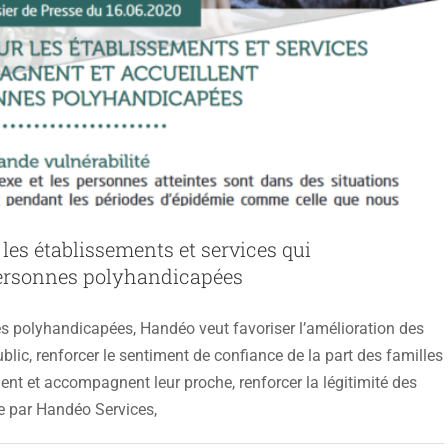
les établissements et services qui
personnes polyhandicapées
es polyhandicapées, Handéo veut favoriser l’amélioration des
blic, renforcer le sentiment de confiance de la part des familles
lent et accompagnent leur proche, renforcer la légitimité des
e par Handéo Services,