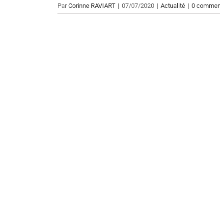
Par
Corinne RAVIART
|
07/07/2020
|
Actualité
|
0 commen