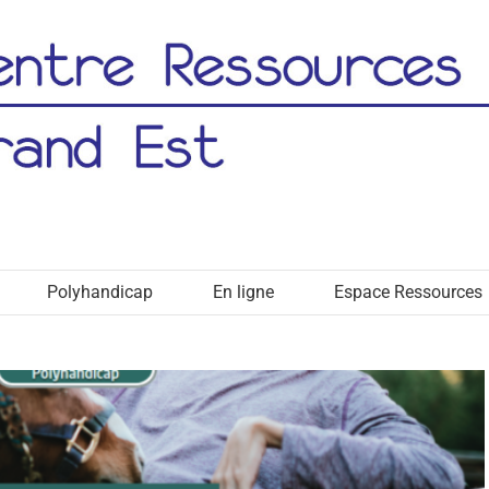
on pour les établissements et services qui
llent des personnes polyhandicapées
Actualité
Polyhandicap
En ligne
Espace Ressources