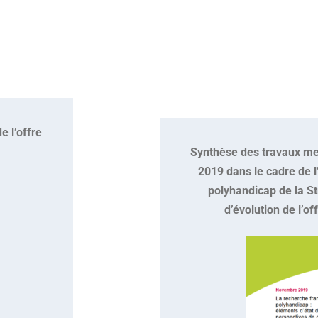
e l’offre
S
ynthèse des travaux me
2019 dans le cadre de l
polyhandicap de la S
d’évolution de l’o