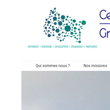
Passer
au
contenu
Qui sommes nous ?
Nos missions