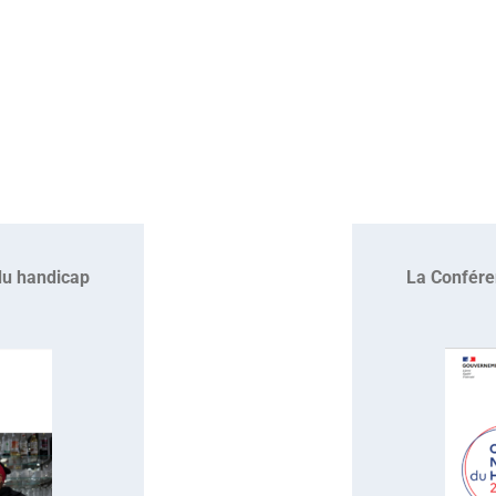
La Confére
du handicap