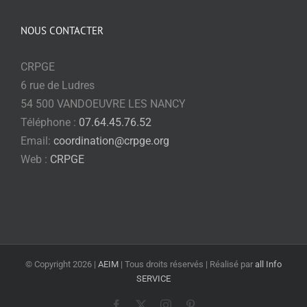
NOUS CONTACTER
CRPGE
6 rue de Ludres
54 500 VANDOEUVRE LES NANCY
Téléphone :
07.64.45.76.52
Email:
coordination@crpge.org
Web :
CRPGE
© Copyright
2026 |
AEIM
| Tous droits réservés | Réalisé par
all Info
SERVICE
Facebook
X
Instagram
Pinterest