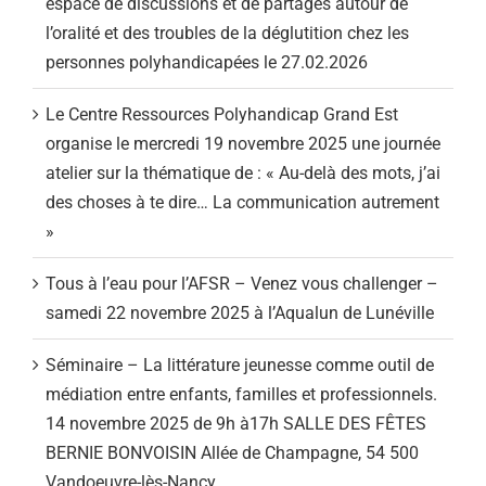
espace de discussions et de partages autour de
l’oralité et des troubles de la déglutition chez les
personnes polyhandicapées le 27.02.2026
Le Centre Ressources Polyhandicap Grand Est
organise le mercredi 19 novembre 2025 une journée
atelier sur la thématique de : « Au-delà des mots, j’ai
des choses à te dire… La communication autrement
»
Tous à l’eau pour l’AFSR – Venez vous challenger –
samedi 22 novembre 2025 à l’Aqualun de Lunéville
Séminaire – La littérature jeunesse comme outil de
médiation entre enfants, familles et professionnels.
14 novembre 2025 de 9h à17h SALLE DES FÊTES
BERNIE BONVOISIN Allée de Champagne, 54 500
Vandoeuvre-lès-Nancy