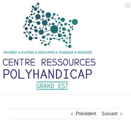
Passer
au
contenu
Précédent
Suivant