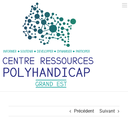
Passer
au
contenu
Précédent
Suivant