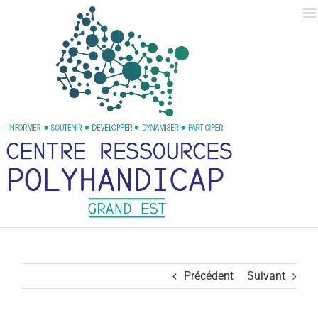
Passer
au
contenu
Précédent
Suivant