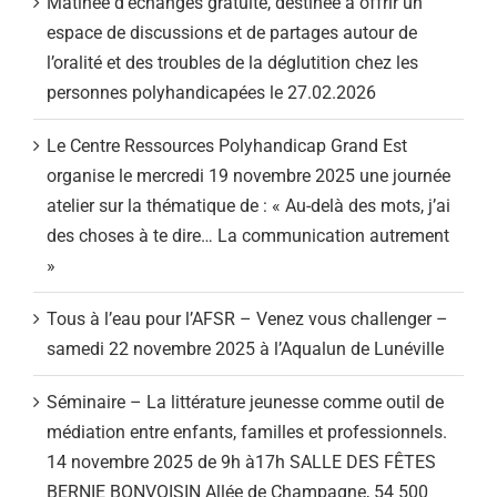
Matinée d’échanges gratuite, destinée à offrir un
espace de discussions et de partages autour de
l’oralité et des troubles de la déglutition chez les
personnes polyhandicapées le 27.02.2026
Le Centre Ressources Polyhandicap Grand Est
organise le mercredi 19 novembre 2025 une journée
atelier sur la thématique de : « Au-delà des mots, j’ai
des choses à te dire… La communication autrement
»
Tous à l’eau pour l’AFSR – Venez vous challenger –
samedi 22 novembre 2025 à l’Aqualun de Lunéville
Séminaire – La littérature jeunesse comme outil de
médiation entre enfants, familles et professionnels.
14 novembre 2025 de 9h à17h SALLE DES FÊTES
BERNIE BONVOISIN Allée de Champagne, 54 500