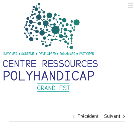
Passer
au
contenu
Précédent
Suivant