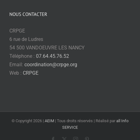
NOUS CONTACTER
CRPGE
6 rue de Ludres
54 500 VANDOEUVRE LES NANCY
Téléphone :
07.64.45.76.52
Email:
coordination@crpge.org
Web :
CRPGE
© Copyright
2026 |
AEIM
| Tous droits réservés | Réalisé par
all Info
SERVICE
Facebook
X
Instagram
Pinterest