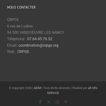
NOUS CONTACTER
CRPGE
6 rue de Ludres
54 500 VANDOEUVRE LES NANCY
Téléphone :
07.64.45.76.52
Email:
coordination@crpge.org
Web :
CRPGE
© Copyright
2026 |
AEIM
| Tous droits réservés | Réalisé par
all Info
SERVICE
Facebook
X
Instagram
Pinterest