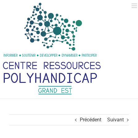
Passer
au
contenu
Précédent
Suivant