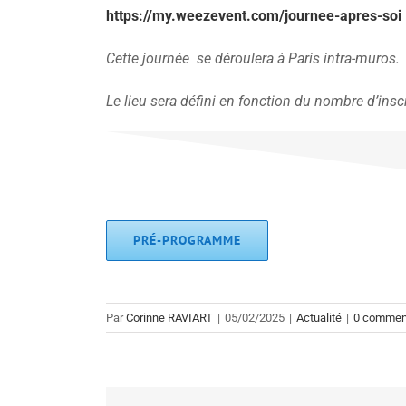
https://my.weezevent.com/journee-apres-soi
Cette journée se déroulera à Paris intra-muros.
Le lieu sera défini en fonction du nombre d’ins
PRÉ-PROGRAMME
Par
Corinne RAVIART
|
05/02/2025
|
Actualité
|
0 commen