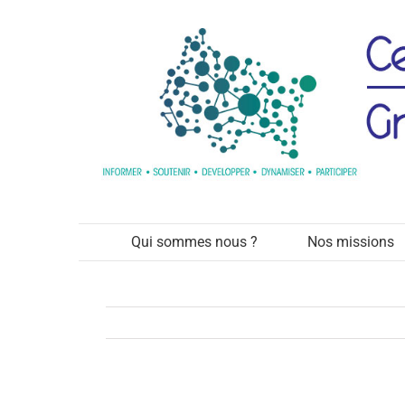
Passer
au
contenu
Qui sommes nous ?
Nos missions