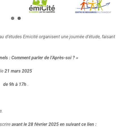
u d’études Emicité organisent une journée d’étude, faisant
nels : Comment parler de l’Après-soi ? »
le
21 mars 2025
de 9h à 17h
.
e.
nscrire
avant le 28 février 2025 en suivant ce lien :