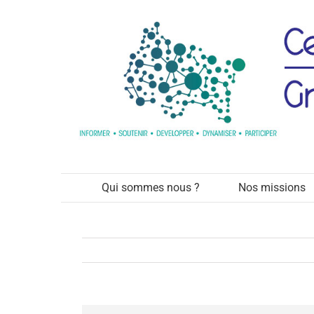
Passer
au
contenu
Qui sommes nous ?
Nos missions
Voir