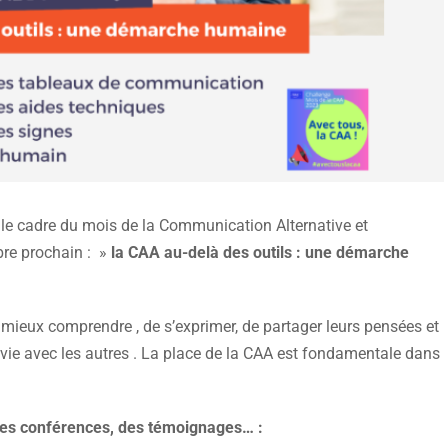
le cadre du mois de la Communication Alternative et
bre prochain : »
la CAA au-delà des outils : une démarche
eux comprendre , de s’exprimer, de partager leurs pensées et
a vie avec les autres . La place de la CAA est fondamentale dans
des conférences, des témoignages… :