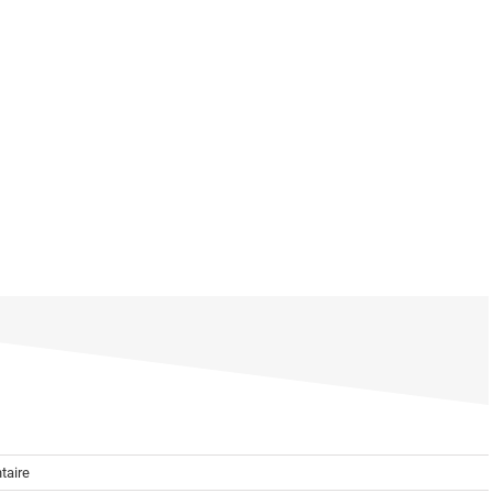
taire