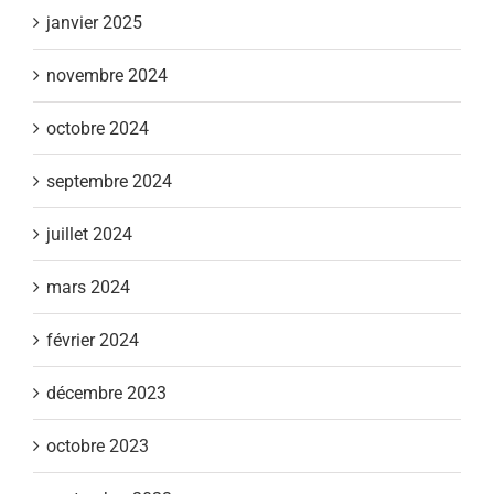
janvier 2025
novembre 2024
octobre 2024
septembre 2024
juillet 2024
mars 2024
février 2024
décembre 2023
octobre 2023