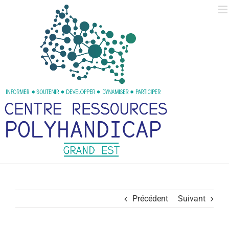
Passer
au
contenu
Précédent
Suivant