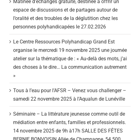
Matinée d’échanges gratuite, destinée à offrir un
espace de discussions et de partages autour de
l’oralité et des troubles de la déglutition chez les
personnes polyhandicapées le 27.02.2026
Le Centre Ressources Polyhandicap Grand Est
organise le mercredi 19 novembre 2025 une journée
atelier sur la thématique de : « Au-delà des mots, j’ai
des choses à te dire… La communication autrement
»
Tous à l’eau pour l’AFSR – Venez vous challenger –
samedi 22 novembre 2025 à l’Aqualun de Lunéville
Séminaire – La littérature jeunesse comme outil de
médiation entre enfants, familles et professionnels.
14 novembre 2025 de 9h à17h SALLE DES FÊTES
BERNIE BONVOISIN Allée de Champagne, 54 500