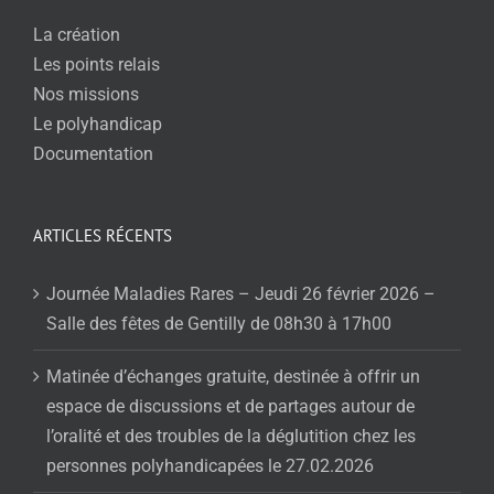
La création
Les points relais
Nos missions
Le polyhandicap
Documentation
ARTICLES RÉCENTS
Journée Maladies Rares – Jeudi 26 février 2026 –
Salle des fêtes de Gentilly de 08h30 à 17h00
Matinée d’échanges gratuite, destinée à offrir un
espace de discussions et de partages autour de
l’oralité et des troubles de la déglutition chez les
personnes polyhandicapées le 27.02.2026