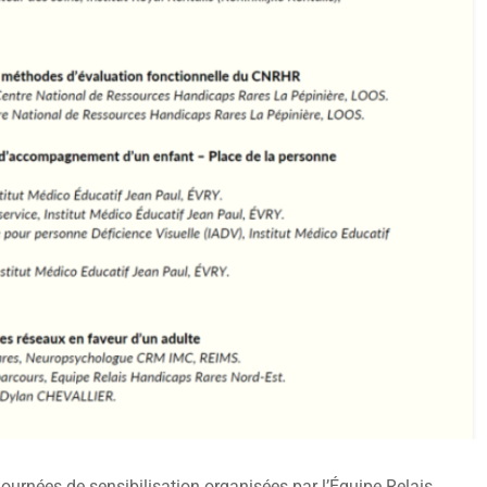
ournées de sensibilisation organisées par l’Équipe Relais