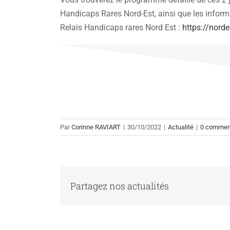
Handicaps Rares Nord-Est, ainsi que les informa
Relais Handicaps rares Nord Est :
https://nordes
Par
Corinne RAVIART
|
30/10/2022
|
Actualité
|
0 commen
Partagez nos actualités