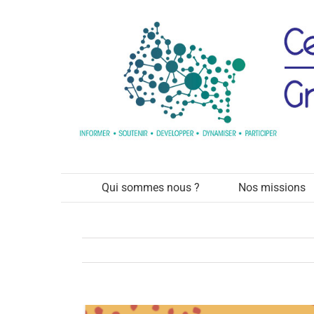
Passer
au
contenu
Qui sommes nous ?
Nos missions
Voir