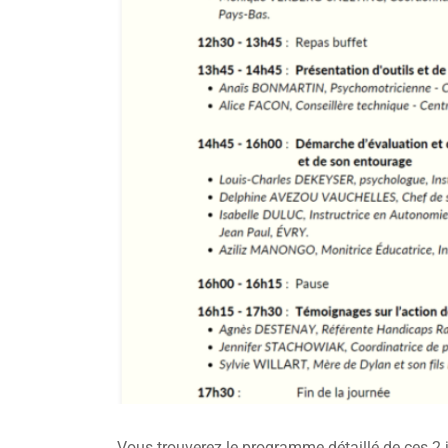
Vous trouverez le programme détaillé de ces 2 j