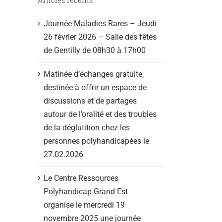
Journée Maladies Rares – Jeudi
26 février 2026 – Salle des fêtes
de Gentilly de 08h30 à 17h00
Matinée d’échanges gratuite,
destinée à offrir un espace de
discussions et de partages
autour de l’oralité et des troubles
de la déglutition chez les
personnes polyhandicapées le
27.02.2026
Le Centre Ressources
Polyhandicap Grand Est
organise le mercredi 19
novembre 2025 une journée