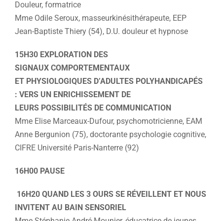
Douleur, formatrice
Mme Odile Seroux, masseurkinésithérapeute, EEP
Jean-Baptiste Thiery (54), D.U. douleur et hypnose
15H30 EXPLORATION DES
SIGNAUX COMPORTEMENTAUX
ET PHYSIOLOGIQUES D’ADULTES POLYHANDICAPÉS
: VERS UN ENRICHISSEMENT DE
LEURS
POSSIBILITÉS DE COMMUNICATION
Mme Elise Marceaux-Dufour, psychomotricienne, EAM
Anne Bergunion (75), doctorante psychologie cognitive,
CIFRE Université Paris-Nanterre (92)
16H00 PAUSE
16H20 QUAND LES 3 OURS SE RÉVEILLENT ET NOUS
INVITENT AU BAIN SENSORIEL
Mme Stéphanie André-Mounier, éducatrice de jeunes