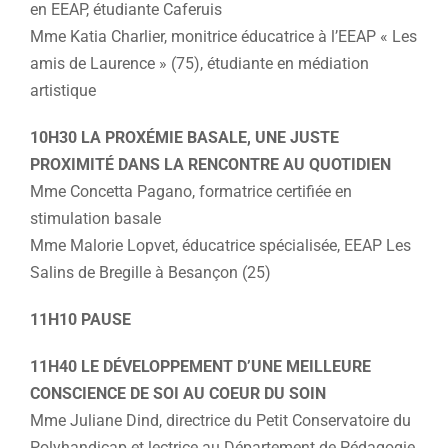
en EEAP, étudiante Caferuis
Mme Katia Charlier, monitrice éducatrice à l’EEAP « Les
amis de Laurence » (75), étudiante en médiation
artistique
10H30 LA PROXÉMIE BASALE, UNE JUSTE
PROXIMITÉ DANS LA RENCONTRE AU QUOTIDIEN
Mme Concetta Pagano, formatrice certifiée en
stimulation basale
Mme Malorie Lopvet, éducatrice spécialisée, EEAP Les
Salins de Bregille à Besançon (25)
11H10 PAUSE
11H40 LE DÉVELOPPEMENT D’UNE MEILLEURE
CONSCIENCE DE SOI AU COEUR DU SOIN
Mme Juliane Dind, directrice du Petit Conservatoire du
Polyhandicap et lectrice au Département de Pédagogie