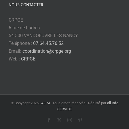
NOUS CONTACTER
CRPGE
6 rue de Ludres
54 500 VANDOEUVRE LES NANCY
Téléphone :
07.64.45.76.52
Email:
coordination@crpge.org
Web :
CRPGE
© Copyright
2026 |
AEIM
| Tous droits réservés | Réalisé par
all Info
SERVICE
Facebook
X
Instagram
Pinterest