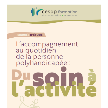
Voir
l'image
agrandie