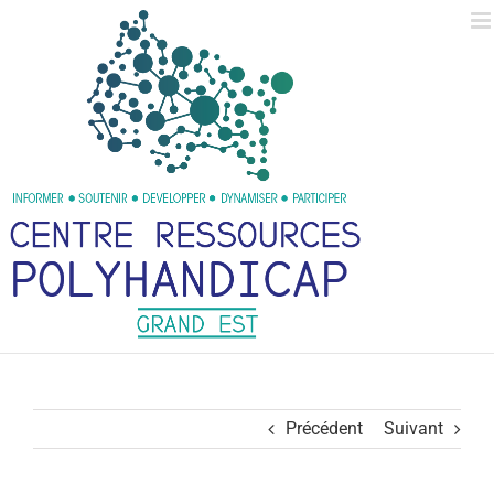
Passer
au
contenu
Précédent
Suivant